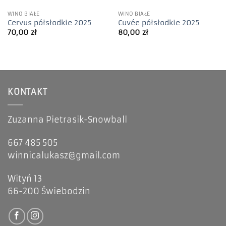
WINO BIAŁE
WINO BIAŁE
Cervus półsłodkie 2025
Cuvée półsłodkie 2025
70,00
zł
80,00
zł
KONTAKT
Zuzanna Pietrasik-Snowball
667 485 505
winnicalukasz@gmail.com
Wityń 13
66-200 Świebodzin