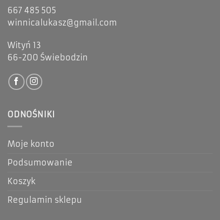
667 485 505
winnicalukasz@gmail.com
Wityń 13
66-200 Świebodzin
ODNOŚNIKI
Moje konto
Podsumowanie
Koszyk
Regulamin sklepu