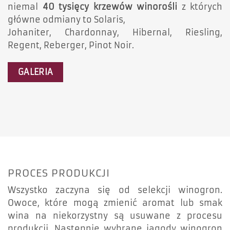
niemal
40 tysięcy krzewów winorośli
z których
główne odmiany to Solaris,
Johaniter, Chardonnay, Hibernal, Riesling,
Regent, Reberger, Pinot Noir.
GALERIA
PROCES PRODUKCJI
Wszystko zaczyna się od selekcji winogron.
Owoce, które mogą zmienić aromat lub smak
wina na niekorzystny są usuwane z procesu
produkcji. Następnie wybrane jagody winogron