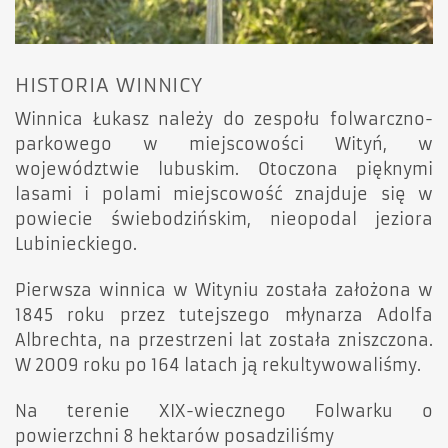
HISTORIA WINNICY
Winnica Łukasz należy do zespołu folwarczno-
parkowego w miejscowości Wityń, w
województwie lubuskim. Otoczona pięknymi
lasami i polami miejscowość znajduje się w
powiecie świebodzińskim, nieopodal jeziora
Lubinieckiego.
Pierwsza winnica w Wityniu została założona w
1845 roku przez tutejszego młynarza Adolfa
Albrechta, na przestrzeni lat została zniszczona.
W 2009 roku po 164 latach ją rekultywowaliśmy.
Na terenie XIX-wiecznego Folwarku o
powierzchni 8 hektarów posadziliśmy