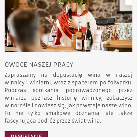
OWOCE NASZEJ PRACY
Zapraszamy na degustację wina w naszej
winnicy i winiarni, wraz z spacerem po folwarku.
Podczas spotkania poprowadzonego przez
winiarza poznasz historię winnicy, zobaczysz
winorośle i dowiesz się, jak powstaje nasze wino.
To nie tylko smakowe doznania, ale także
fascynująca podróż przez świat wina.