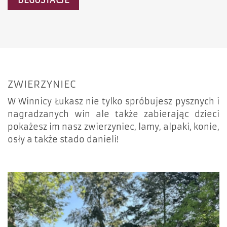
DEGUSTACJE
ZWIERZYNIEC
W Winnicy Łukasz nie tylko spróbujesz pysznych i
nagradzanych win ale także zabierając dzieci
pokażesz im nasz zwierzyniec, lamy, alpaki, konie,
osły a także stado danieli!