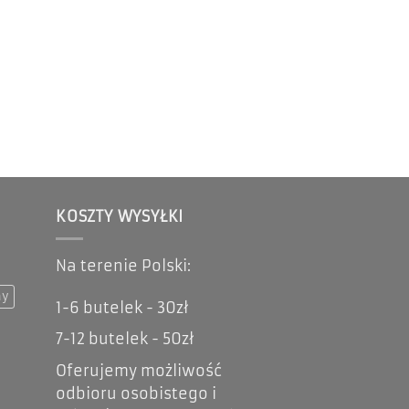
KOSZTY WYSYŁKI
Na terenie Polski:
ay
1-6 butelek - 30zł
7-12 butelek - 50zł
Oferujemy możliwość
odbioru osobistego i