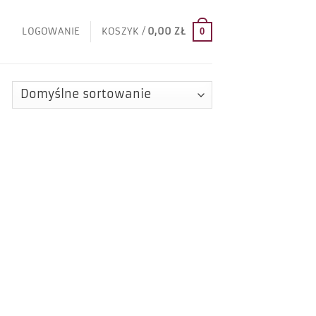
LOGOWANIE
KOSZYK /
0,00
ZŁ
0