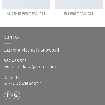
ANOTHER PRINT PACKAGE
FL3 PRINT PACKAGE
KONTAKT
Zuzanna Pietrasik-Snowball
667 485 505
winnicalukasz@gmail.com
Wityń 13
66-200 Świebodzin