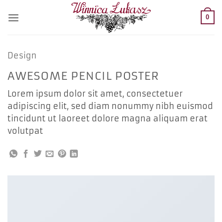
Przewiń
do
0
zawartości
Design
AWESOME PENCIL POSTER
Lorem ipsum dolor sit amet, consectetuer
adipiscing elit, sed diam nonummy nibh euismod
tincidunt ut laoreet dolore magna aliquam erat
volutpat